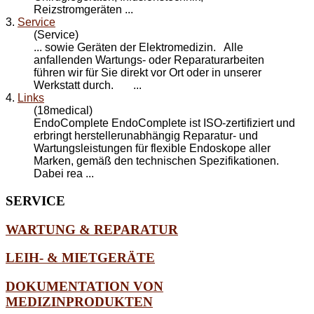
Reizstromgeräten ...
3.
Service
(Service)
... sowie Geräten der Elektromedizin. Alle
anfallenden Wartungs- oder
Reparatur
arbeiten
führen wir für Sie direkt vor Ort oder in unserer
Werkstatt durch. ...
4.
Links
(18medical)
EndoComplete EndoComplete ist ISO-zertifiziert und
erbringt herstellerunabhängig
Reparatur
- und
Wartungsleistungen für flexible Endoskope aller
Marken, gemäß den technischen Spezifikationen.
Dabei rea ...
SERVICE
WARTUNG & REPARATUR
LEIH- & MIETGERÄTE
DOKUMENTATION VON
MEDIZINPRODUKTEN