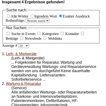
Insgesamt
4
Ergebnisse gefunden!
Suche nach:
Alle Wörter
Irgendein Wort
Exakter Ausdruck
Reihenfolge:
Nur Suchen:
Suche in Events
Kategorien
Kontakte
Beiträge
Newsfeeds
Weblinks
Anzeige #
1.
Leih- & Mietgeräte
(Leih- & Mietgeräte)
... Folgekosten für
Reparatur
, Wartung und
Geräteverwaltung Wartungs- und Reparaturservice
werden von uns durchgeführt Keine dauerhafte
Kapitalbindung Liefervarianten:
Sofortlieferservice ...
2.
Wartung & Reparatur
(Service)
Alle anfallenden Wartungs- oder
Reparatur
arbeiten
an Narkose- und Intensivarbeitsplätzen,
Patientenmonitoren, Defibrillatoren, HF-
Chirugiegeräten, Infusionstechnik,