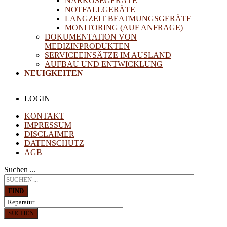
NARKOSEGERÄTE
NOTFALLGERÄTE
LANGZEIT BEATMUNGSGERÄTE
MONITORING (AUF ANFRAGE)
DOKUMENTATION VON
MEDIZINPRODUKTEN
SERVICEEINSÄTZE IM AUSLAND
AUFBAU UND ENTWICKLUNG
NEUIGKEITEN
LOGIN
KONTAKT
IMPRESSUM
DISCLAIMER
DATENSCHUTZ
AGB
Suchen ...
FIND
SUCHEN