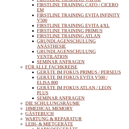
FIRSTLINE TRAINING CATO / CICERO
EM
FIRSTLINE TRAINING EVITA INFINITY
V500
FIRSTLINE TRAINING EVITA 4/XL
FIRSTLINE TRAINING PRIMUS
FIRSTLINE TRAINING ATLAN
GRUNDLAGENSCHULUNG
ANÄSTHESIE
GRUNDLAGENSCHULUNG
VENTILATION
SEMINAR ANFRAGEN
FÜR ALLE FACHKREISE
GERÄTE IM FOKUS PRIMUS / PERSEUS
GERÄTE IM FOKUS EVITA V500 /
ELISA 800
GERÄTE IM FOKUS ATLAN / LEON
PLUS
SEMINAR ANFRAGEN
DIE SCHULUNGSRÄUME
18MEDICAL MEMORY
GÄSTEBUCH
WARTUNG & REPARATUR
LEIH- & MIETGERÄTE