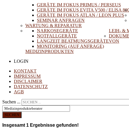
GERÄTE IM FOKUS PRIMUS / PERSEUS
GERÄTE IM FOKUS EVITA V500 / ELISA 80
GERÄTE IM FOKUS ATLAN / LEON PLUS
SEMINAR ANFRAGEN
WARTUNG & REPARATUR
NARKOSEGERÄTE
LEIH- &
NOTFALLGERÄTE
DOKUME
LANGZEIT BEATMUNGSGERÄTE
VON
MONITORING (AUF ANFRAGE)
MEDIZINPRODUKTEN
LOGIN
KONTAKT
IMPRESSUM
DISCLAIMER
DATENSCHUTZ
AGB
Suchen ...
SUCHEN
Insgesamt
1
Ergebnisse gefunden!