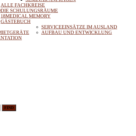
ALLE FACHKREISE
0
DIE SCHULUNGSRÄUME
18MEDICAL MEMORY
GÄSTEBUCH
SERVICEEINSÄTZE IM AUSLAND
 MIETGERÄTE
AUFBAU UND ENTWICKLUNG
NTATION
FIND