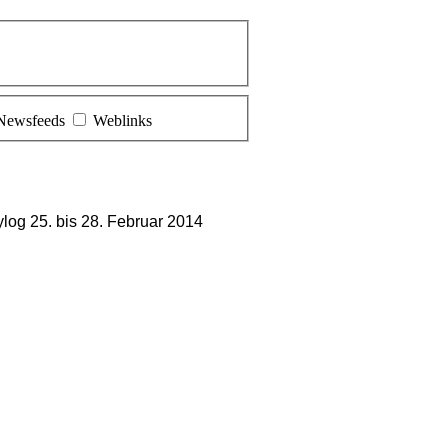
Newsfeeds
Weblinks
log 25. bis 28. Februar 2014