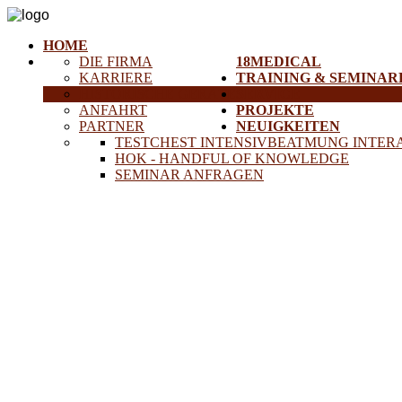
HOME
DIE FIRMA
18MEDICAL
KARRIERE
TRAINING & SEMINAR
HISTORISCHE GERÄTE
SERVICE
ANFAHRT
PROJEKTE
PARTNER
NEUIGKEITEN
TESTCHEST INTENSIVBEATMUNG INTER
HOK - HANDFUL OF KNOWLEDGE
SEMINAR ANFRAGEN