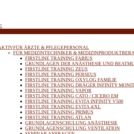
E
AKTIV
FÜR ÄRZTE & PFLEGEPERSONAL
FÜR MEDIZINTECHNIKER & MEDIZINPRODUKTBER
FIRSTLINE TRAINING FABIUS
GRUNDLAGEN DER ANÄSTHESIE UND BEATM
FIRSTLINE TRAINING ZEUS
FIRSTLINE TRAINING PERSEUS
FIRSTLINE TRAINING OXYLOG FAMILIE
FIRSTLINE TRAINING DRÄGER INFINITY MONI
FIRSTLINE TRAINING VAPOR
FIRSTLINE TRAINING CATO / CICERO EM
FIRSTLINE TRAINING EVITA INFINITY V500
FIRSTLINE TRAINING EVITA 4/XL
FIRSTLINE TRAINING PRIMUS
FIRSTLINE TRAINING ATLAN
GRUNDLAGENSCHULUNG ANÄSTHESIE
GRUNDLAGENSCHULUNG VENTILATION
SEMINAR ANFRAGEN