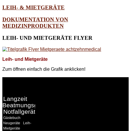
LEIH- & MIETGERÄTE
DOKUMENTATION VON
MEDIZINPRODUKTEN
LEIH-
UND MIETGERÄTE FLYER
Leih- und Mietgeräte
Zum öffnen einfach die Grafik anklicken!
WEITERE
LINKS
Langzeit
Beatmungsgeräte
Notfallgeräte
Gästebuch
Neugeräte
Leih-
Mietgeräte