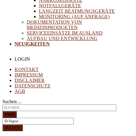
NARKOSEGERÄTE
NOTFALLGERÄTE
LANGZEIT BEATMUNGSGERÄTE
MONITORING (AUF ANFRAGE)
DOKUMENTATION VON
MEDIZINPRODUKTEN
SERVICEEINSÄTZE IM AUSLAND
AUFBAU UND ENTWICKLUNG
NEUIGKEITEN
LOGIN
KONTAKT
IMPRESSUM
DISCLAIMER
DATENSCHUTZ
AGB
Suchen ...
FIND
SUCHEN