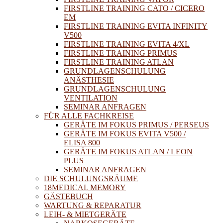
FIRSTLINE TRAINING CATO / CICERO
EM
FIRSTLINE TRAINING EVITA INFINITY
V500
FIRSTLINE TRAINING EVITA 4/XL
FIRSTLINE TRAINING PRIMUS
FIRSTLINE TRAINING ATLAN
GRUNDLAGENSCHULUNG
ANÄSTHESIE
GRUNDLAGENSCHULUNG
VENTILATION
SEMINAR ANFRAGEN
FÜR ALLE FACHKREISE
GERÄTE IM FOKUS PRIMUS / PERSEUS
GERÄTE IM FOKUS EVITA V500 /
ELISA 800
GERÄTE IM FOKUS ATLAN / LEON
PLUS
SEMINAR ANFRAGEN
DIE SCHULUNGSRÄUME
18MEDICAL MEMORY
GÄSTEBUCH
WARTUNG & REPARATUR
LEIH- & MIETGERÄTE